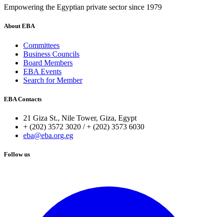
Empowering the Egyptian private sector since 1979
About EBA
Committees
Business Councils
Board Members
EBA Events
Search for Member
EBA Contacts
21 Giza St., Nile Tower, Giza, Egypt
+ (202) 3572 3020 / + (202) 3573 6030
eba@eba.org.eg
Follow us