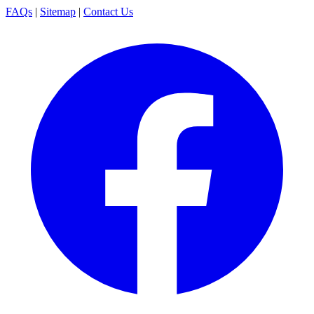
FAQs
|
Sitemap
|
Contact Us