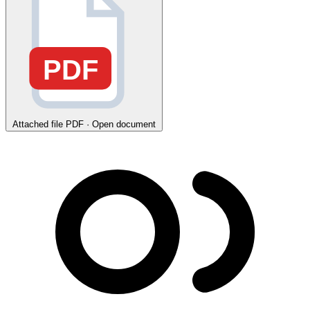
PDF
Attached file
PDF · Open document