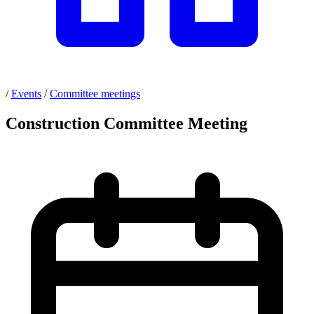
/
Events
/
Committee meetings
Construction Committee Meeting