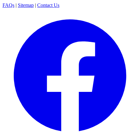
FAQs
|
Sitemap
|
Contact Us