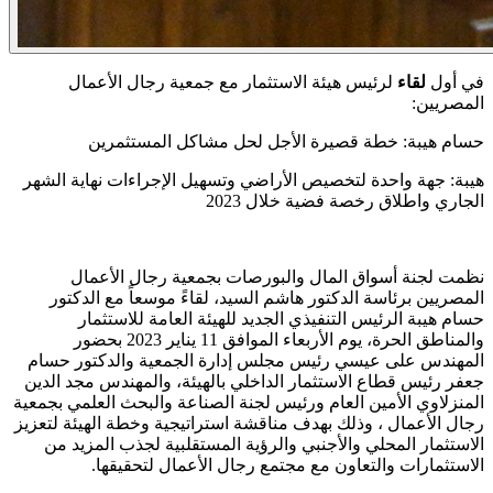
في أول
لقاء
لرئيس هيئة الاستثمار مع جمعية رجال الأعمال
المصريين:
حسام هيبة: خطة قصيرة الأجل لحل مشاكل المستثمرين
هيبة: جهة واحدة لتخصيص الأراضي وتسهيل الإجراءات نهاية الشهر
الجاري واطلاق رخصة فضية خلال 2023
نظمت لجنة أسواق المال والبورصات بجمعية رجال الأعمال
المصريين برئاسة الدكتور هاشم السيد، لقاءً موسعاً مع الدكتور
حسام هيبة الرئيس التنفيذي الجديد للهيئة العامة للاستثمار
والمناطق الحرة، يوم الأربعاء الموافق 11 يناير 2023 بحضور
المهندس على عيسي رئيس مجلس إدارة الجمعية والدكتور حسام
جعفر رئيس قطاع الاستثمار الداخلي بالهيئة، والمهندس مجد الدين
المنزلاوي الأمين العام ورئيس لجنة الصناعة والبحث العلمي بجمعية
رجال الأعمال ، وذلك بهدف مناقشة استراتيجية وخطة الهيئة لتعزيز
الاستثمار المحلي والأجنبي والرؤية المستقلبية لجذب المزيد من
الاستثمارات والتعاون مع مجتمع رجال الأعمال لتحقيقها.