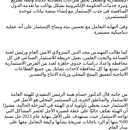
وتيرة خدمات الحكومة الإلكترونية بشكل يواكب ما تقدمه الدول
المنافسة فى جذب الإستثمار مع إنشاء منصة بيانات موحدة
للمستثمرين .
وفى النهاية التعامل مع تحسين بيئة ومناخ الإستثمار على أنه عملية
ديناميكية مستمرة .
كما طالب المهندس مجد الدين المنزولاي الامين العام ورئيس لجنة
الصناعة والبحث العلمي، بعمل خريطة للاستثمار الصناعي في كل
محافظة واعداد دراسات جدوي جاهزة لعدد من الفرص الاستثمارية
التي تتمتع بها كل محافظة لاحداث تشابك بين جميع القطاعات
الانتاجية لتعميق المنتج المحلي وزيادة الانتاج والتصدير.
من جانبه قال الدكتور حسام هيبة الرئيس التنفيذي للهيئة العامة
للاستثمار والمناطق الحره، إن المستثمر المحلي هو الأصل في
الاستثمار حيث يحظي بأولوية لدى الهيئة في المرحلة الحالية، مشيرًا
أن الهيئة تعكف حاليًا علي خطة قصيرة الأجل لحصر المشاكل التي
تواجه الاستثمار حيث نستهدف على الأقل بنهاية عام 2023 حل نسبة
90% منها أو الرد باجابات صريحة بشأنها وكيفة التعامل معها على
مدار العام.